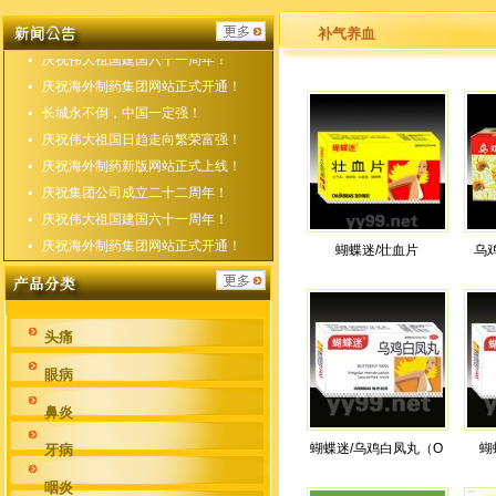
庆祝海外制药新版网站正式上线！
庆祝集团公司成立二十二周年！
补气养血
庆祝伟大祖国建国六十一周年！
庆祝海外制药集团网站正式开通！
长城永不倒，中国一定强！
庆祝伟大祖国日趋走向繁荣富强！
庆祝海外制药新版网站正式上线！
庆祝集团公司成立二十二周年！
庆祝伟大祖国建国六十一周年！
庆祝海外制药集团网站正式开通！
蝴蝶迷/壮血片
乌
头痛
眼病
鼻炎
蝴蝶迷/乌鸡白凤丸（O
蝴
牙病
咽炎