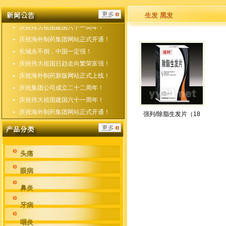
庆祝海外制药新版网站正式上线！
庆祝集团公司成立二十二周年！
生发 黑发
庆祝伟大祖国建国六十一周年！
庆祝海外制药集团网站正式开通！
长城永不倒，中国一定强！
庆祝伟大祖国日趋走向繁荣富强！
庆祝海外制药新版网站正式上线！
庆祝集团公司成立二十二周年！
庆祝伟大祖国建国六十一周年！
庆祝海外制药集团网站正式开通！
强列/除脂生发片（18
头痛
眼病
鼻炎
牙病
咽炎