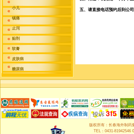
小儿
五、请直接电话预约后到公
镇痛
止泻
贴剂
软膏
皮肤病
糖尿病
版权所有：长春海外制药集团有限
TEL：0431-81942546 0