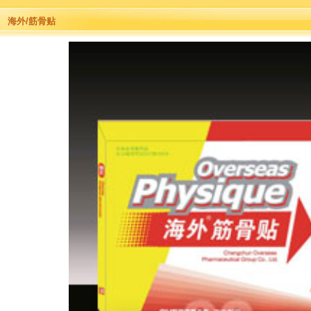
海外/筋骨贴