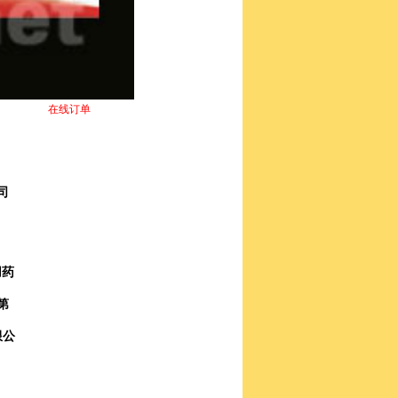
在线订单
司
用药
第
限公