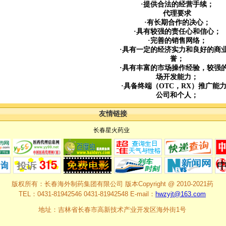
·提供合法的经营手续；
代理要求
·有长期合作的决心；
·具有较强的责任心和信心；
·完善的销售网络；
·具有一定的经济实力和良好的商
誉；
·具有丰富的市场操作经验，较强
场开发能力；
·具备终端（OTC，RX）推广能
公司和个人；
友情链接
长春星火药业
版权所有：长春海外制药集团有限公司 版本Copyright @ 2010-2021药
TEL：0431-81942546 0431-81942548 E-mail：
hwzyjt@163.com
地址：吉林省长春市高新技术产业开发区海外街1号