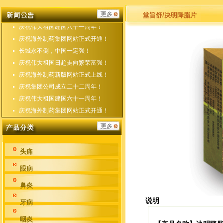
庆祝海外制药新版网站正式上线！
庆祝集团公司成立二十二周年！
堂旨舒/决明降脂片
庆祝伟大祖国建国六十一周年！
庆祝海外制药集团网站正式开通！
长城永不倒，中国一定强！
庆祝伟大祖国日趋走向繁荣富强！
庆祝海外制药新版网站正式上线！
庆祝集团公司成立二十二周年！
庆祝伟大祖国建国六十一周年！
庆祝海外制药集团网站正式开通！
头痛
眼病
鼻炎
说明
牙病
咽炎