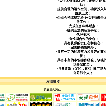
·实行区域独家代理，确保运作者
益；
·提供合理的运作空间，确保投入
益成正比；
·企业会持续稳定给予代理商做全
务工作；
·完成任务年终返点；
·提供合法的经营手续；
代理要求
·有长期合作的决心；
·具有较强的责任心和信心；
·完善的销售网络；
·具有一定的经济实力和良好的商
誉；
·具有丰富的市场操作经验，较强
场开发能力；
·具备终端（OTC，RX）推广能
公司和个人；
友情链接
长春星火药业