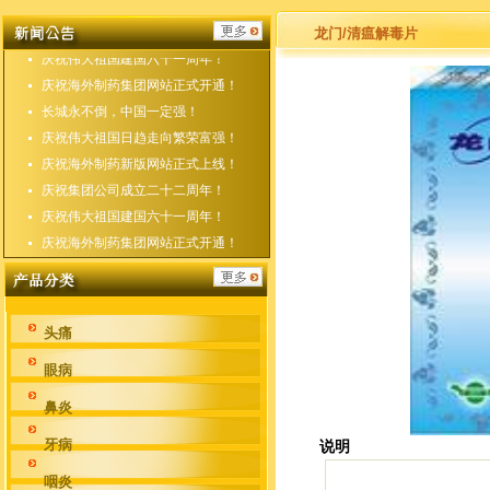
庆祝海外制药新版网站正式上线！
庆祝集团公司成立二十二周年！
龙门/清瘟解毒片
庆祝伟大祖国建国六十一周年！
庆祝海外制药集团网站正式开通！
长城永不倒，中国一定强！
庆祝伟大祖国日趋走向繁荣富强！
庆祝海外制药新版网站正式上线！
庆祝集团公司成立二十二周年！
庆祝伟大祖国建国六十一周年！
庆祝海外制药集团网站正式开通！
头痛
眼病
鼻炎
牙病
说明
咽炎