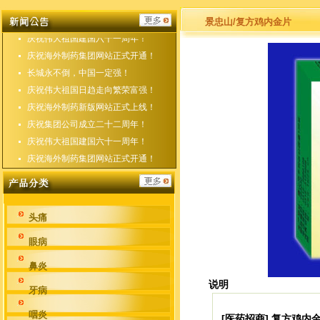
庆祝海外制药新版网站正式上线！
庆祝集团公司成立二十二周年！
景忠山/复方鸡内金片
庆祝伟大祖国建国六十一周年！
庆祝海外制药集团网站正式开通！
长城永不倒，中国一定强！
庆祝伟大祖国日趋走向繁荣富强！
庆祝海外制药新版网站正式上线！
庆祝集团公司成立二十二周年！
庆祝伟大祖国建国六十一周年！
庆祝海外制药集团网站正式开通！
头痛
眼病
鼻炎
说明
牙病
咽炎
[医药招商] 复方鸡内