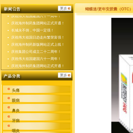
庆祝海外制药新版网站正式上线！
庆祝集团公司成立二十二周年！
蝴蝶迷/更年安胶囊（OTC）
庆祝伟大祖国建国六十一周年！
庆祝海外制药集团网站正式开通！
长城永不倒，中国一定强！
庆祝伟大祖国日趋走向繁荣富强！
庆祝海外制药新版网站正式上线！
庆祝集团公司成立二十二周年！
庆祝伟大祖国建国六十一周年！
庆祝海外制药集团网站正式开通！
头痛
眼病
鼻炎
牙病
咽炎