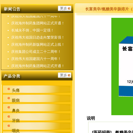
庆祝海外制药新版网站正式上线！
庆祝集团公司成立二十二周年！
长富美辛/氨糖美辛肠溶片（
庆祝伟大祖国建国六十一周年！
庆祝海外制药集团网站正式开通！
长城永不倒，中国一定强！
庆祝伟大祖国日趋走向繁荣富强！
庆祝海外制药新版网站正式上线！
庆祝集团公司成立二十二周年！
庆祝伟大祖国建国六十一周年！
庆祝海外制药集团网站正式开通！
头痛
眼病
鼻炎
说明
牙病
咽炎
[医药招商] 氨糖美辛