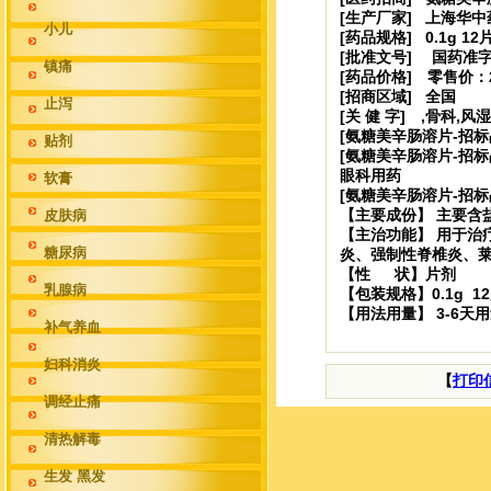
[生产厂家] 上海华
小儿
[药品规格] 0.1g 12
[批准文号] 国药准字号
镇痛
[药品价格] 零售价：2
[招商区域] 全国
止泻
[关 健 字] ,骨科,风
[氨糖美辛肠溶片-招标
贴剂
[氨糖美辛肠溶片-招标
眼科
用药
软膏
[氨糖美辛肠溶片-招标
【主要成份】 主要含
皮肤病
【主治功能】 用于治
糖尿病
炎
、强制性脊椎炎、
【性 状】片剂
乳腺病
【包装规格】0.1g 1
【用法用量】 3-6天
补气养血
妇科消炎
【
打印
调经止痛
清热解毒
生发 黑发