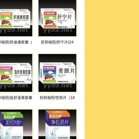
胆相照/肝速康胶囊（
肝胆相照/肝宁片(24
胆相照/急肝退黄胶囊
肝胆相照/苦胆片（18