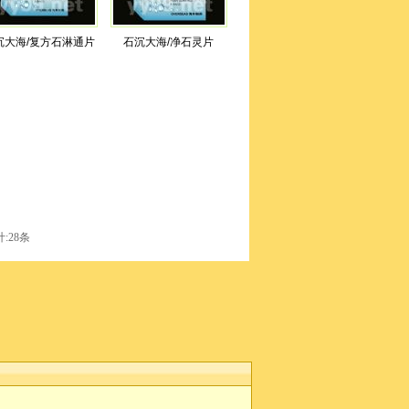
沉大海/复方石淋通片
石沉大海/净石灵片
:28条