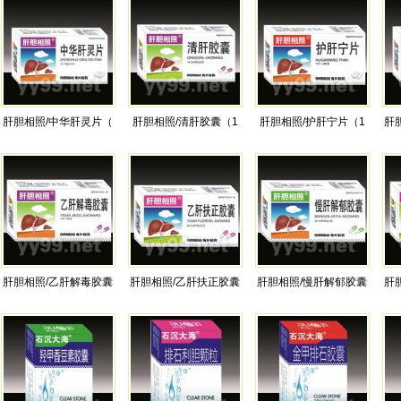
肝胆相照/中华肝灵片（
肝胆相照/清肝胶囊（1
肝胆相照/护肝宁片（1
肝
肝胆相照/乙肝解毒胶囊
肝胆相照/乙肝扶正胶囊
肝胆相照/慢肝解郁胶囊
肝