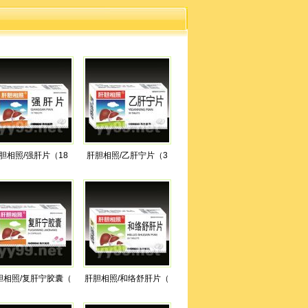
胆相照/强肝片（18
肝胆相照/乙肝宁片（3
胆相照/复肝宁胶囊（
肝胆相照/和络舒肝片（