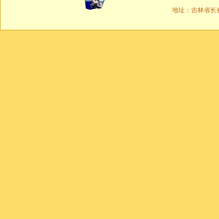
地址：吉林省长