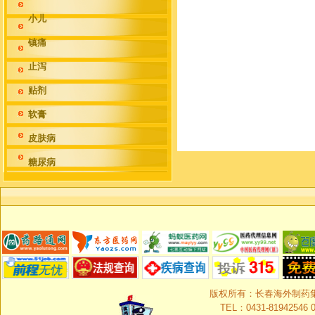
小儿
镇痛
止泻
贴剂
软膏
皮肤病
糖尿病
版权所有：长春海外制药集团有限
TEL：0431-81942546 0