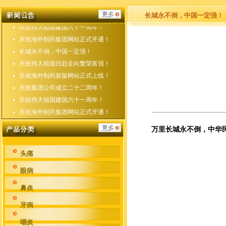
庆祝海外制药新版网站正式上线！
庆祝集团公司成立二十二周年！
长城永不倒，中国一定强！
庆祝伟大祖国建国六十一周年！
庆祝海外制药集团网站正式开通！
长城永不倒，中国一定强！
庆祝伟大祖国日趋走向繁荣富强！
庆祝海外制药新版网站正式上线！
庆祝集团公司成立二十二周年！
庆祝伟大祖国建国六十一周年！
庆祝海外制药集团网站正式开通！
万里长城永不倒，中华
头痛
眼病
鼻炎
牙病
咽炎