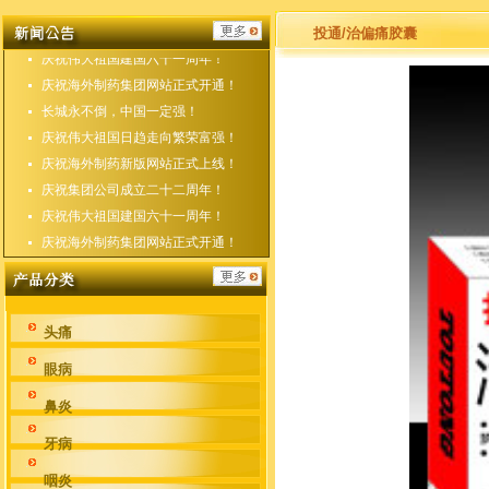
庆祝海外制药新版网站正式上线！
庆祝集团公司成立二十二周年！
投通/治偏痛胶囊
庆祝伟大祖国建国六十一周年！
庆祝海外制药集团网站正式开通！
长城永不倒，中国一定强！
庆祝伟大祖国日趋走向繁荣富强！
庆祝海外制药新版网站正式上线！
庆祝集团公司成立二十二周年！
庆祝伟大祖国建国六十一周年！
庆祝海外制药集团网站正式开通！
头痛
眼病
鼻炎
牙病
咽炎