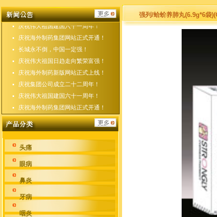
庆祝海外制药新版网站正式上线！
庆祝集团公司成立二十二周年！
强列/蛤蚧养肺丸(6.9g*6袋)(
庆祝伟大祖国建国六十一周年！
庆祝海外制药集团网站正式开通！
长城永不倒，中国一定强！
庆祝伟大祖国日趋走向繁荣富强！
庆祝海外制药新版网站正式上线！
庆祝集团公司成立二十二周年！
庆祝伟大祖国建国六十一周年！
庆祝海外制药集团网站正式开通！
头痛
眼病
鼻炎
牙病
咽炎