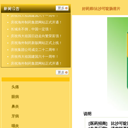
庆祝海外制药新版网站正式上线！
庆祝集团公司成立二十二周年！
好药师/比沙可啶肠溶片
庆祝伟大祖国建国六十一周年！
庆祝海外制药集团网站正式开通！
长城永不倒，中国一定强！
庆祝伟大祖国日趋走向繁荣富强！
庆祝海外制药新版网站正式上线！
庆祝集团公司成立二十二周年！
庆祝伟大祖国建国六十一周年！
庆祝海外制药集团网站正式开通！
头痛
眼病
鼻炎
说明
牙病
[医药招商] 比沙可
咽炎