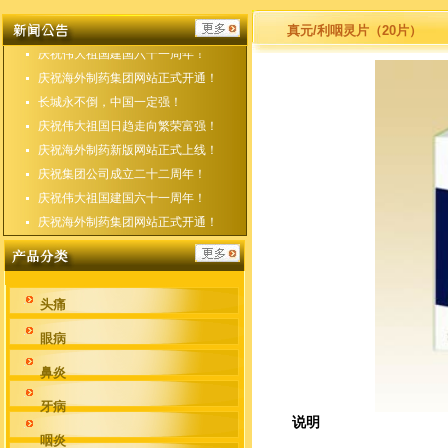
庆祝海外制药新版网站正式上线！
庆祝集团公司成立二十二周年！
真元/利咽灵片（20片）
庆祝伟大祖国建国六十一周年！
庆祝海外制药集团网站正式开通！
长城永不倒，中国一定强！
庆祝伟大祖国日趋走向繁荣富强！
庆祝海外制药新版网站正式上线！
庆祝集团公司成立二十二周年！
庆祝伟大祖国建国六十一周年！
庆祝海外制药集团网站正式开通！
头痛
眼病
鼻炎
牙病
说明
咽炎