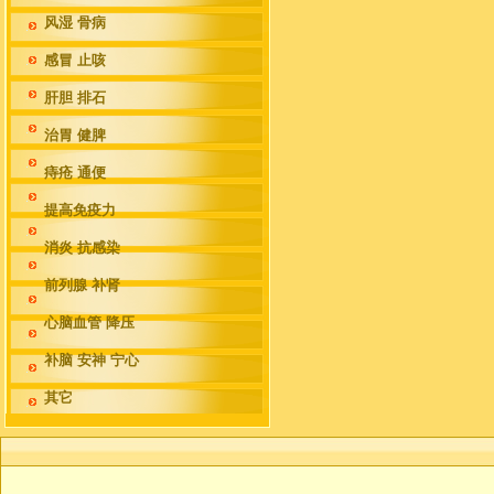
风湿 骨病
感冒 止咳
肝胆 排石
治胃 健脾
痔疮 通便
提高免疫力
消炎 抗感染
前列腺 补肾
心脑血管 降压
补脑 安神 宁心
其它