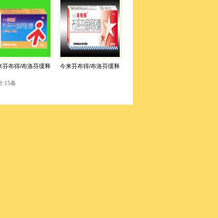
来芬布得/布洛芬缓释
今来芬布得/布洛芬缓释
:15条